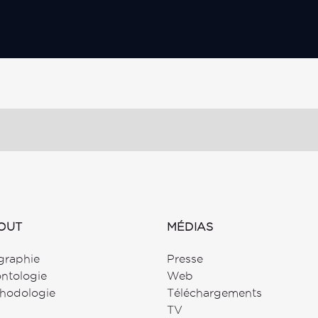
OUT
MÉDIAS
graphie
Presse
ntologie
Web
hodologie
Téléchargements
TV