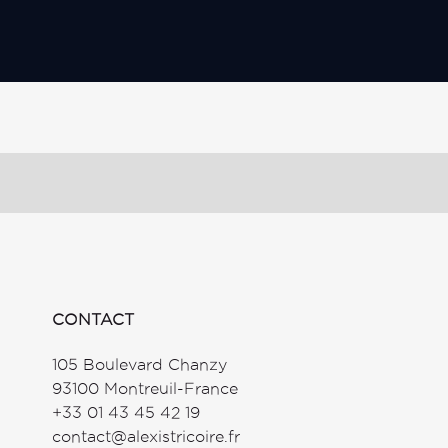
CONTACT
105 Boulevard Chanzy
93100 Montreuil-France
+33 01 43 45 42 19
contact@alexistricoire.fr