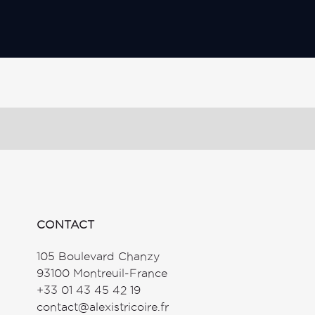
CONTACT
105 Boulevard Chanzy
93100 Montreuil-France
+33 01 43 45 42 19
contact@alexistricoire.fr