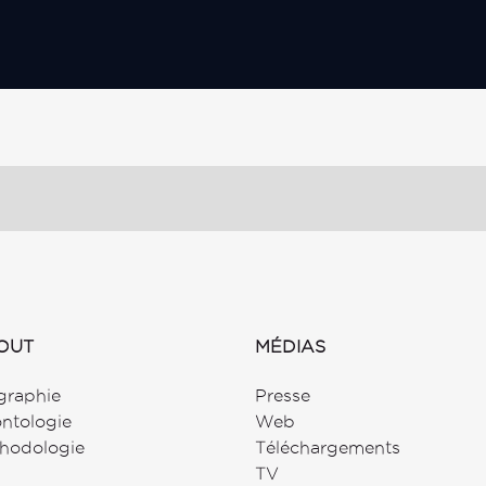
OUT
MÉDIAS
graphie
Presse
ntologie
Web
hodologie
Téléchargements
TV