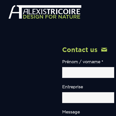
Contact us
Prénom / vorname
*
Entreprise
Message