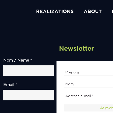
REALIZATIONS
ABOUT
Newsletter
Nom / Name
*
Email
*