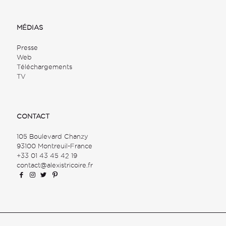
MÉDIAS
Presse
Web
Téléchargements
TV
CONTACT
105 Boulevard Chanzy
93100 Montreuil-France
+33 01 43 45 42 19
contact@alexistricoire.fr