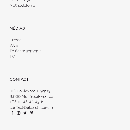
Méthodologie
MÉDIAS
Presse
Web
Téléchargements
TV
CONTACT
105 Boulevard Chanzy
93100 Montreuil-France
+33 01 43 45 42 19
contact@alexistricoire.fr