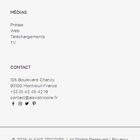
MÉDIAS
Presse
Web
Téléchargements
TV
CONTACT
105 Boulevard Chanzy
93100 Montreuil-France
+33 01 43 45 42 19
contact@alexistricoire.fr
© 2025 ALEXIS TRICOIRE / All Rights Reserved |
Privacy-