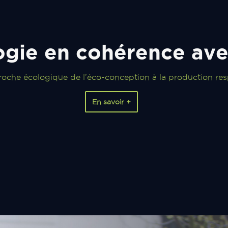
gie en cohérence ave
oche écologique de l’éco-conception à la production re
En savoir +