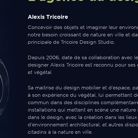
Alexis Tricoire
Concevoir des objets et imaginer leur enviro
notre besoin croissant de nature en ville et dans
principale de Tricoire Design Studio.
Depuis 2006, date de sa collaboration avec le 
designer Alexis Tricoire est reconnu pour ses 
et végétal.
Sa maitrise du design mobilier et d’espace, 
à son expérience du végétal, lui permettent de
commun dans des disciplines complémentaires
installations qui mettent en scène une nature r
dans le design, avec la création dans les lieux
d’environnement architectural, et autres dispos
citadins à la nature en ville.