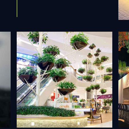
Œuvres monumentales
Ar
Découvrir