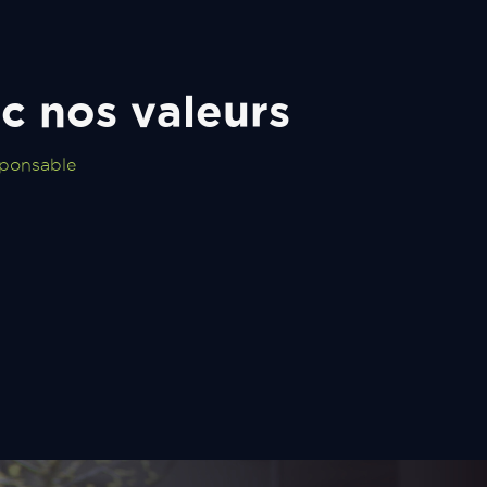
c nos valeurs
sponsable