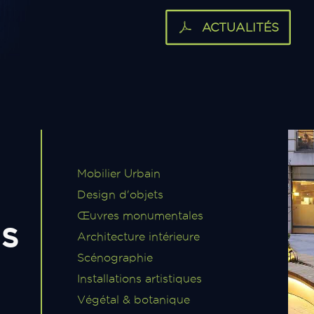
ACTUALITÉS
Mobilier Urbain
Design d'objets
Œuvres monumentales
NS
Architecture intérieure
Scénographie
Installations artistiques
Végétal & botanique