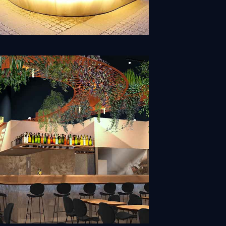
Découvrir
chitecture intérieure
Découvrir