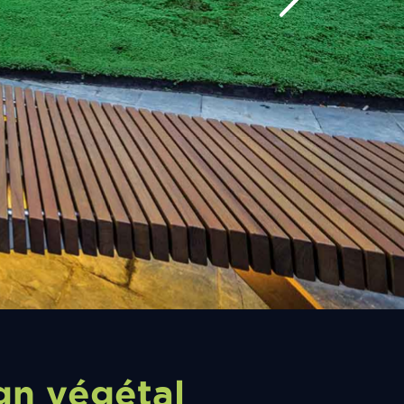
gn végétal