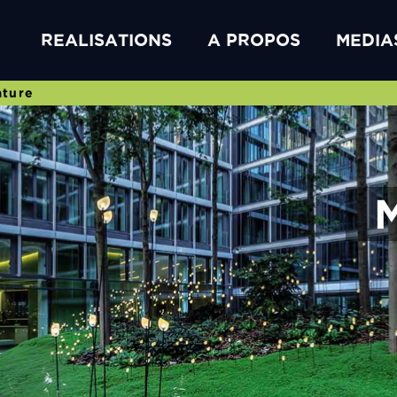
REALISATIONS
A PROPOS
MEDIA
ature
M