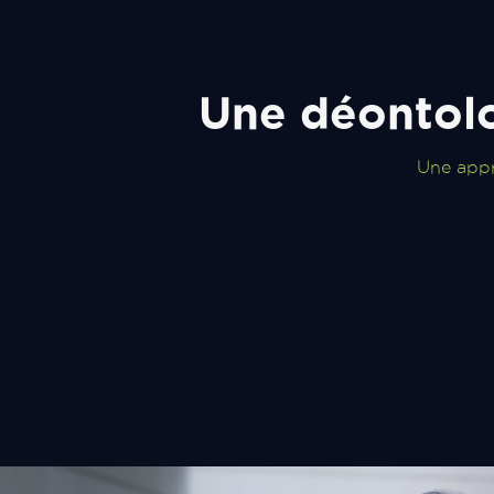
Une déontolo
Une appr