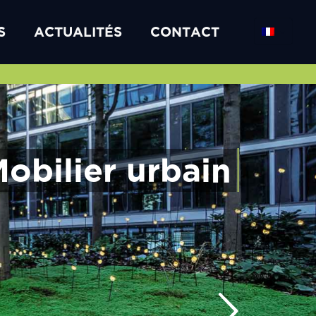
S
ACTUALITÉS
CONTACT
obilier urbain