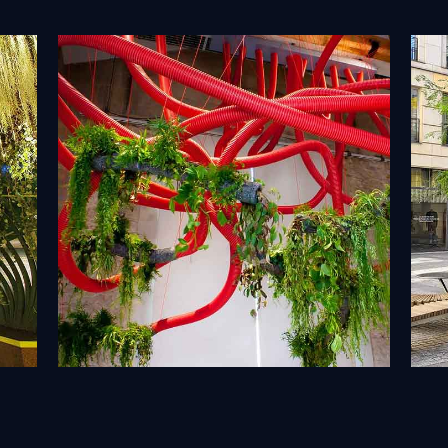
Installations artistiques
V
Découvrir