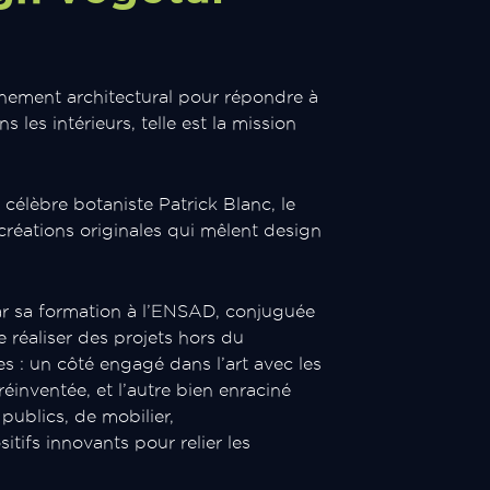
nnement architectural pour répondre à
 les intérieurs, telle est la mission
célèbre botaniste Patrick Blanc, le
créations originales qui mêlent design
par sa formation à l’ENSAD, conjuguée
 réaliser des projets hors du
 : un côté engagé dans l’art avec les
éinventée, et l’autre bien enraciné
 publics, de mobilier,
itifs innovants pour relier les