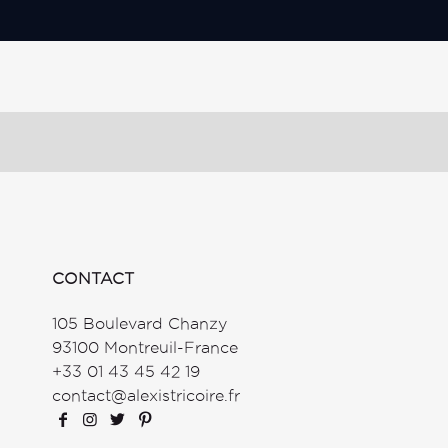
CONTACT
105 Boulevard Chanzy
93100 Montreuil-France
+33 01 43 45 42 19
contact@alexistricoire.fr