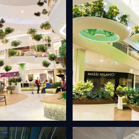
OVNIS