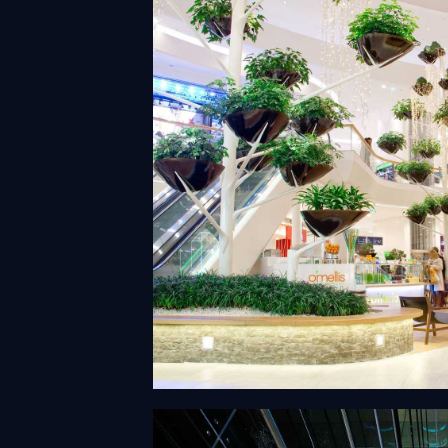
Agave Tree