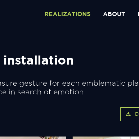
REALIZATIONS
ABOUT
installation
ure gesture for each emblematic plac
e in search of emotion.
D