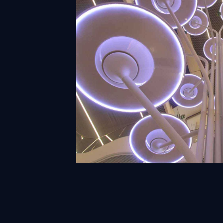
Diner’s tree