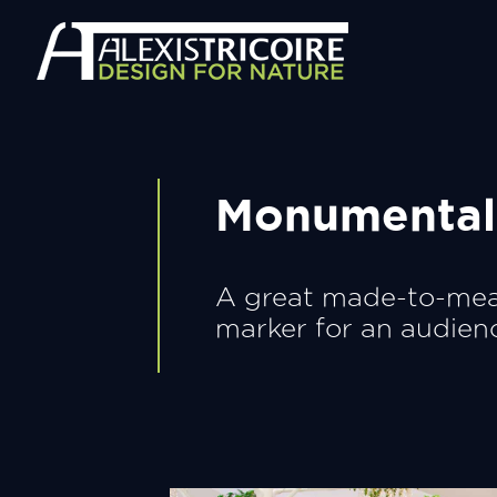
Monumental 
A great made-to-meas
marker for an audienc