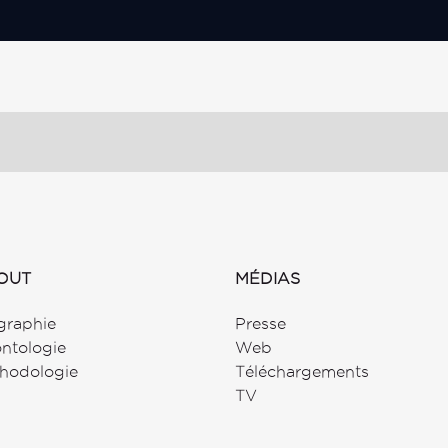
OUT
MÉDIAS
graphie
Presse
ntologie
Web
hodologie
Téléchargements
TV